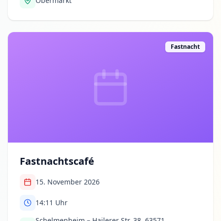
Obermarkt
Fastnacht
Fastnachtscafé
15. November 2026
14:11
Uhr
Schelmenheim – Hailerer Str. 38, 63571