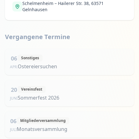
Schelmenheim – Hailerer Str. 38, 63571
Gelnhausen
Vergangene Termine
06
Sonstiges
Ostereiersuchen
APR.
20
Vereinsfest
Sommerfest 2026
JUNI
06
Mitgliederversammlung
Monatsversammlung
JULI